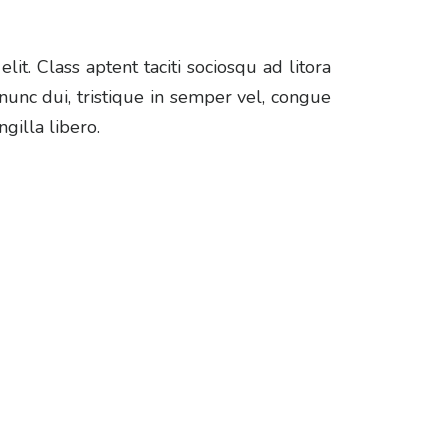
lit. Class aptent taciti sociosqu ad litora
nunc dui, tristique in semper vel, congue
ngilla libero.