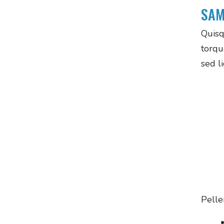
SAM
Quisq
torqu
sed li
Pelle