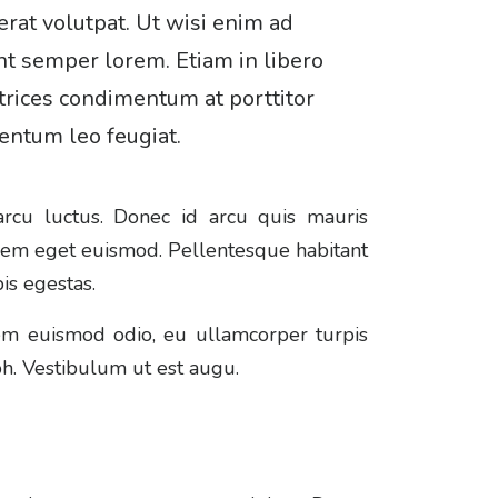
rat volutpat. Ut wisi enim ad
nt semper lorem. Etiam in libero
 ultrices condimentum at porttitor
entum leo feugiat.
arcu luctus. Donec id arcu quis mauris
 sem eget euismod. Pellentesque habitant
is egestas.
sem euismod odio, eu ullamcorper turpis
ibh. Vestibulum ut est augu.