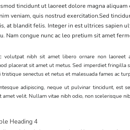
ismod tincidunt ut laoreet dolore magna aliquam e
nim veniam, quis nostrud exercitation.Sed tincidu
is, at blandit felis. Integer in est ultrices sapien
cu. Nam congue nunc ac leo pretium sit amet ferm
 volutpat nibh sit amet libero ornare non laoreet 
od placerat sit amet ut metus. Sed imperdiet fringilla
 tristique senectus et netus et malesuada fames ac turp
ntesque adipiscing, neque ut pulvinar tincidunt, est 
sit amet velit. Nullam vitae nibh odio, non scelerisque n
le Heading 4