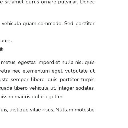
e sit amet purus ornare pulvinar. Donec
n vehicula quam commodo. Sed porttitor
auris.
t.
 metus, egestas imperdiet nulla nisl quis
aretra nec elementum eget, vulputate ut
usto semper libero, quis porttitor turpis
uada libero vehicula ut. Integer sodales,
gnissim mauris dolor eget mi.
uis, tristique vitae risus. Nullam molestie