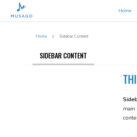
Home
Home
Sidebar Content
SIDEBAR CONTENT
TH
Side
main 
conte