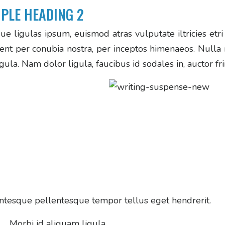
PLE HEADING 2
ue ligulas ipsum, euismod atras vulputate iltricies etri e
ent per conubia nostra, per inceptos himenaeos. Nulla 
gula. Nam dolor ligula, faucibus id sodales in, auctor fri
ntesque pellentesque tempor tellus eget hendrerit.
Morbi id aliquam ligula.