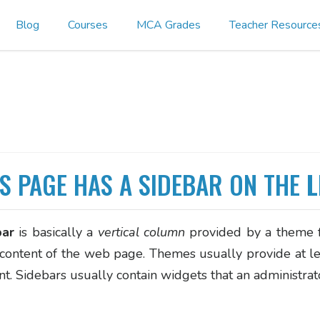
Blog
Courses
MCA Grades
Teacher Resource
IS PAGE HAS A SIDEBAR ON THE
L
bar
is basically a
vertical column
provided by a theme fo
content of the web page. Themes usually provide at leas
nt. Sidebars usually contain widgets that an administrato